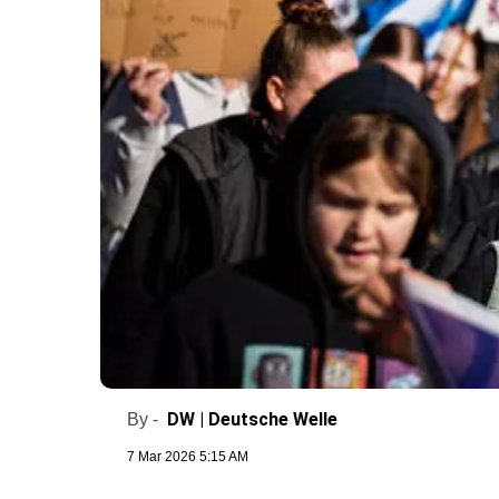
DW | Deutsche Welle
By -
7 Mar 2026 5:15 AM