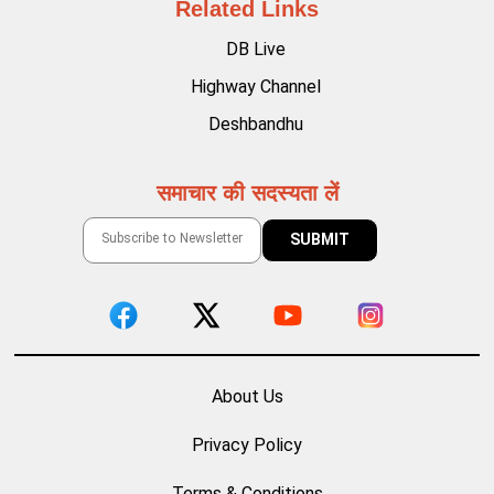
Related Links
DB Live
Highway Channel
Deshbandhu
समाचार की सदस्यता लें
About Us
Privacy Policy
Terms & Conditions