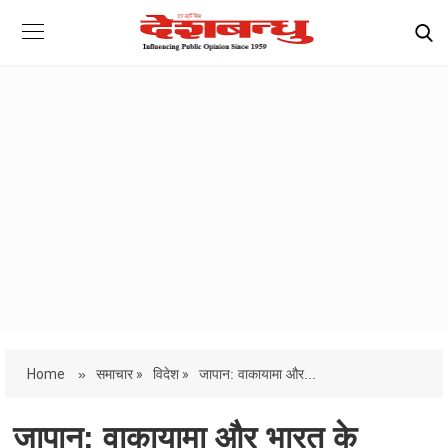
Home
»
समाचार »
विदेश »
जापान: वाकायामा और...
जापान: वाकायामा और भारत के