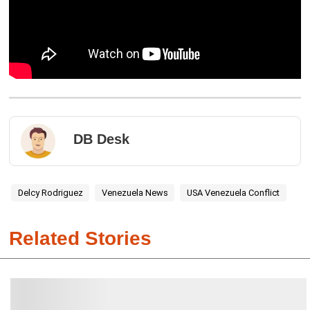
DB Desk
Delcy Rodriguez
Venezuela News
USA Venezuela Conflict
Related Stories