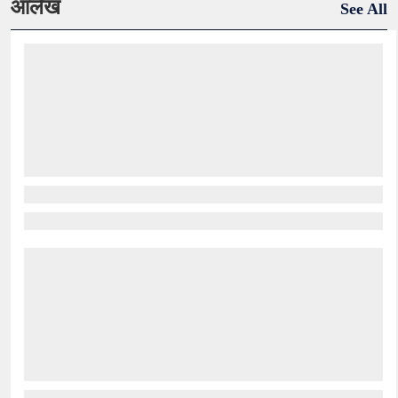
आलेख
See All