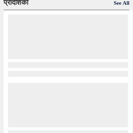
प्रादेशिकी
See All