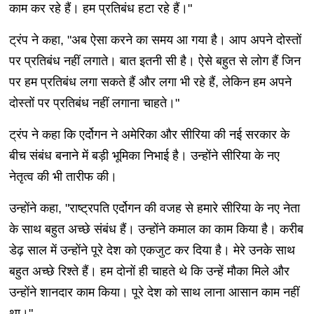
काम कर रहे हैं। हम प्रतिबंध हटा रहे हैं।"
ट्रंप ने कहा, "अब ऐसा करने का समय आ गया है। आप अपने दोस्तों
पर प्रतिबंध नहीं लगाते। बात इतनी सी है। ऐसे बहुत से लोग हैं जिन
पर हम प्रतिबंध लगा सकते हैं और लगा भी रहे हैं, लेकिन हम अपने
दोस्तों पर प्रतिबंध नहीं लगाना चाहते।"
ट्रंप ने कहा कि एर्दोगन ने अमेरिका और सीरिया की नई सरकार के
बीच संबंध बनाने में बड़ी भूमिका निभाई है। उन्होंने सीरिया के नए
नेतृत्व की भी तारीफ की।
उन्होंने कहा, "राष्ट्रपति एर्दोगन की वजह से हमारे सीरिया के नए नेता
के साथ बहुत अच्छे संबंध हैं। उन्होंने कमाल का काम किया है। करीब
डेढ़ साल में उन्होंने पूरे देश को एकजुट कर दिया है। मेरे उनके साथ
बहुत अच्छे रिश्ते हैं। हम दोनों ही चाहते थे कि उन्हें मौका मिले और
उन्होंने शानदार काम किया। पूरे देश को साथ लाना आसान काम नहीं
था।"