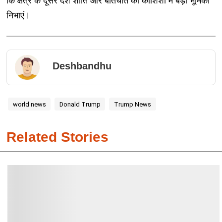
कि क्षेत्र के दूसरे देश शांति और बातचीत की कोशिशों में बड़ी भूमिका
निभाएं।
Deshbandhu
world news
Donald Trump
Trump News
Related Stories