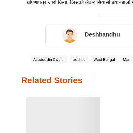
घोषणापत्र जारी किया, जिसको लेकर सियासी बयानबाजी 
Deshbandhu
Asaduddin Owaisi
politics
West Bengal
Mamta
Related Stories