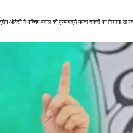
्दीन ओवैसी ने पश्चिम बंगाल की मुख्यमंत्री ममता बनर्जी पर निशाना साधत