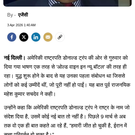
एजेंसी
By -
3 Apr 2026 1:40 AM
नई दिल्ली।
अमेरिकी राष्ट्रपति डोनाल्‍ड ट्रंप की ओर से गुरुवार को
द‍िया गया भाषण एक तरह से 'ओल्‍ड वाइन इन न्‍यू बॉटल' की तरह ही
रहा। युद्ध शुरू होने के बाद से यह उनका पहला संबोधन था ज‍िससे
लोगों को कई उम्‍मीदें थीं, जो पूरी नहीं हो पाईं। यह बात पूर्व राजनयिक
महेश कुमार सचदेव ने कही।
उन्‍होंने कहा क‍ि अमेरिकी राष्ट्रपति डोनाल्‍ड ट्रंप ने राष्‍ट्र के नाम जो
संदेश द‍िया है, उसमें कोई नई बात तो नहीं है। प‍िछले 9 मार्च से अब
तक वो एक ही बात कहते आ रहे हैं, ''हमारी जीत हो चुकी है, ईरान में
सत्ता परिवर्तन हो चुका है।''