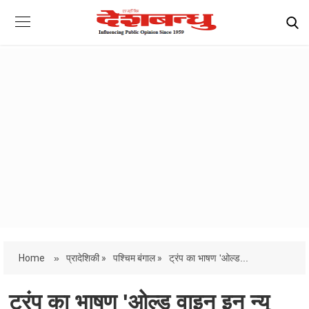
Home
»
प्रादेशिकी »
पश्चिम बंगाल »
ट्रंप का भाषण 'ओल्‍ड...
ट्रंप का भाषण 'ओल्‍ड वाइन इन न्‍यू