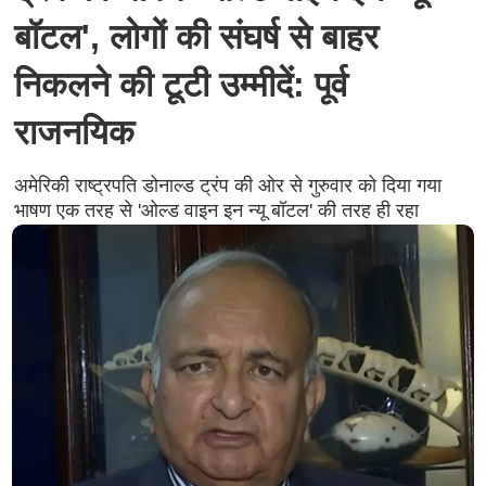
बॉटल', लोगों की संघर्ष से बाहर
निकलने की टूटी उम्‍मीदें: पूर्व
राजनयिक
अमेरिकी राष्ट्रपति डोनाल्‍ड ट्रंप की ओर से गुरुवार को द‍िया गया
भाषण एक तरह से 'ओल्‍ड वाइन इन न्‍यू बॉटल' की तरह ही रहा