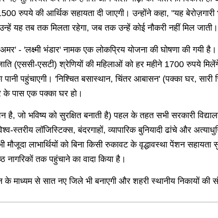
00 रुपये की आर्थिक सहायता दी जाएगी। उन्होंने कहा, "यह बेरोज़गारी भत्त
न्हें यह तब तक मिलता रहेगा, जब तक उन्हें कोई नौकरी नहीं मिल जाती।
भरता अमर' - 'लक्ष्मी भंडार' नामक एक लोकप्रिय योजना की घोषणा की गयी ह
ाति (एससी-एसटी) श्रेणियों की महिलाओं को हर महीने 1700 रुपये मिलेंग
पानी पहुंचाएगी। 'निश्चित बसास्थान, चिंतर आबासन' (पक्का घर, सारी च
ार के पास एक पक्का घर हो।
ाधन है, जो भविष्य को सुरक्षित बनाती है) पहल के तहत सभी सरकारी विद्याल
-स्तरीय लॉजिस्टिक्स, बंदरगाहों, व्यापारिक बुनियादी ढांचे और अत्याधुनिक
 मौजूदा लाभार्थियों को बिना किसी रुकावट के वृद्धावस्था पेंशन सहायता स
ष्ठ नागरिकों तक पहुंचाने का वादा किया है।
न के माध्यम से सात नए जिले भी बनाएगी और शहरी स्थानीय निकायों की संख्