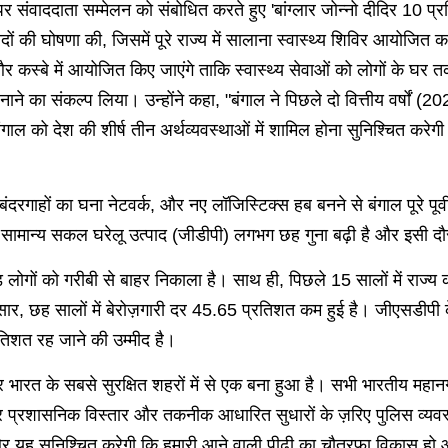
संवाददाता सम्मेलन को संबोधित करते हुए 'बांग्लार जोन्नो दीदिर 10 प्रत
ादों की घोषणा की, जिसमें पूरे राज्य में सालाना स्वास्थ्य शिविर आयोजित 
कस्बे में आयोजित किए जाएंगे ताकि स्वास्थ्य सेवाओं को लोगों के घर त
ा बनाने का संकल्प लिया। उन्होंने कहा, "बंगाल ने पिछले दो वित्तीय वर
बंगाल को देश की शीर्ष तीन अर्थव्यवस्थाओं में शामिल होना सुनिश्चित कर
बंदरगाहों का घना नेटवर्क, और नए लॉजिस्टिक्स हब बनने से बंगाल पूरे पूर्
 की सामान्य सकल घरेलू उत्पाद (जीडीपी) लगभग छह गुना बढ़ी है और इसी द
लोगों को गरीबी से बाहर निकाला है। साथ ही, पिछले 15 सालों में राज्य का
नुसार, छह सालों में बेरोज़गारी दर 45.65 प्रतिशत कम हुई है। जीएसडीपी 
शत रह जाने की उम्मीद है।
 भारत के सबसे सुरक्षित शहरों में से एक बना हुआ है। सभी भारतीय महानगर
र प्रशासनिक विस्तार और तकनीक आधारित सुधारों के ज़रिए पुलिस व्यवस्
 यह सुनिश्चित करेगी कि हमारी आने वाली पीढ़ी का चौतरफा विकास हो और वे 