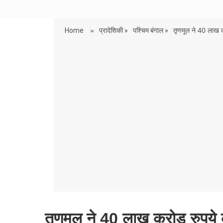
Home
»
प्रादेशिकी »
पश्चिम बंगाल »
तृणमूल ने 40 लाख क
तृणमूल ने 40 लाख करोड़ रुपये की