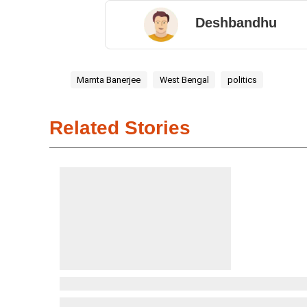
Deshbandhu
Mamta Banerjee
West Bengal
politics
Related Stories