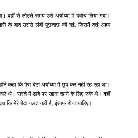
था। वहीं से लौटते समय उसे अयोध्या में दबोच लिया गया।
्तारी के बाद उससे लंबी पूछताछ की गई, जिसमें कई अहम
ंने कहा कि मेरा बेटा अयोध्या में छुप कर नहीं रह रहा था।
 थे। रास्ते में ढाबे पर खाना खाने के लिए रुके थे। वहीं
ा कि मेरे बेटा गलत नहीं है, इंसाफ होना चाहिए।