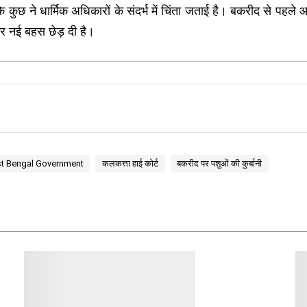
छ ने धार्मिक अधिकारों के संदर्भ में चिंता जताई है। बकरीद से पहले आए
र नई बहस छेड़ दी है।
t Bengal Government
कलकत्ता हाई कोर्ट
बकरीद पर पशुओं की कुर्बानी