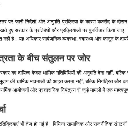
 पर जारी निर्देशों और अनुमति प्रक्रिया के कारण बकरीद के दौरान कुर्
ं रखते हुए सरकार के प्रतिबंधों और प्रक्रियाओं पर पुनर्विचार किया ज
 नहीं है। यह अधिकार सार्वजनिक व्यवस्था, स्वास्थ्य और कानून के दायरे म
ंत्रता के बीच संतुलन पर जोर
य सरकार का दायित्व केवल धार्मिक गतिविधियों की अनुमति देना नहीं, बल
मुदाय की धार्मिक भावनाओं को आहत करना नहीं, बल्कि नियंत्रित और कान
धार्मिक आयोजनों और प्रशासनिक नियंत्रण से जुड़े मामलों में एक महत्वपूर
चा
प्रतिक्रियाएं भी तेज हो गई हैं। विभिन्न सामाजिक और राजनीतिक संगठनों 