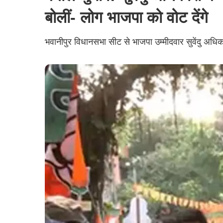
बोलीं- लोग भाजपा को वोट देंगे
भवानीपुर विधानसभा सीट से भाजपा उम्मीदवार सुवेंदु अधिकार