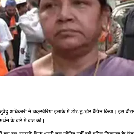
ेंदु अधिकारी ने चक्रबेरिया इलाके में डोर-टू-डोर कैंपेन किया। इस दौरान 
मर्थन के बारे में बात की।