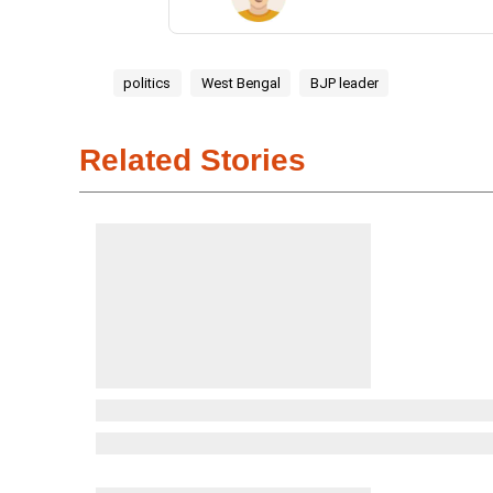
politics
West Bengal
BJP leader
Related Stories