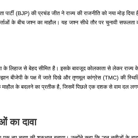
नता पार्टी (BJP) की प्रचंड जीत ने राज्य की राजनीति को नया मोड़ दि
ाओं के बीच जश्न का माहौल। यह जश्न सीधे तौर पर चुनावी सफलता का 
े लिहाज से बेहद सीमित है। इसके बावजूद कोलकाता से लेकर राज्य के विभिन
रुझान बीजेपी के पक्ष में जाते दिखे और तृणमूल कांग्रेस (TMC) की स
तिक माहौल के बदलने का प्रतीक है, जिसमें पिछले एक दशक से वाम दल ल
ओं का दावा
िए एक नए चरण की शुरुआत बताया। उन्होंने कहा कि “इन नतीजों के बाद बंग