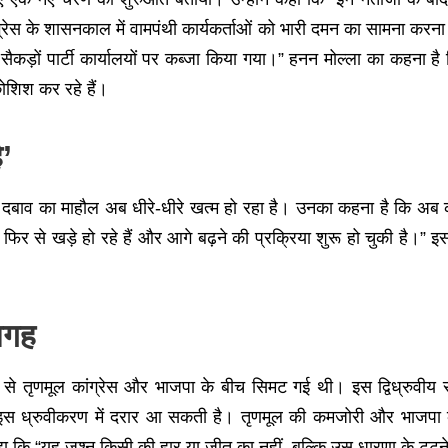
्रेस के शासनकाल में वामपंथी कार्यकर्ताओं को भारी दमन का सामना करना
कड़ों पार्टी कार्यालयों पर कब्जा किया गया।” हनन मोल्ला का कहना है
शिश कर रहे हैं।
’
और दबाव का माहौल अब धीरे-धीरे खत्म हो रहा है। उनका कहना है कि अब क
िर से खड़े हो रहे हैं और आगे बढ़ने की प्रक्रिया शुरू हो चुकी है।” इस
जगह
 से तृणमूल कांग्रेस और भाजपा के बीच सिमट गई थी। इस द्विध्रुवीय 
ै कि इस ध्रुवीकरण में दरार आ सकती है। तृणमूल की कमजोरी और भाजप
ा कि “यह जश्न किसी की हार या जीत का नहीं, बल्कि उस धारणा के टूटने