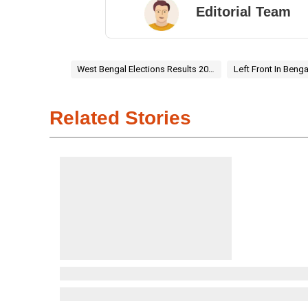
Editorial Team
West Bengal Elections Results 2026
Left Front In Benga
Related Stories