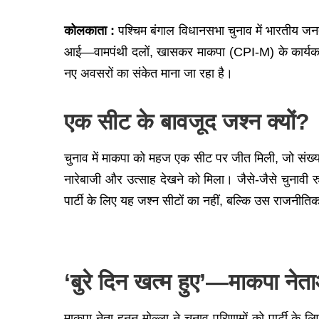
कोलकाता :
पश्चिम बंगाल विधानसभा चुनाव में भारतीय ज
आई—वामपंथी दलों, खासकर माकपा (CPI-M) के कार्यकर्त
नए अवसरों का संकेत माना जा रहा है।
एक सीट के बावजूद जश्न क्यों?
चुनाव में माकपा को महज एक सीट पर जीत मिली, जो संख्या क
नारेबाजी और उत्साह देखने को मिला। जैसे-जैसे चुनावी 
पार्टी के लिए यह जश्न सीटों का नहीं, बल्कि उस राजनी
‘बुरे दिन खत्म हुए’—माकपा नेता
माकपा नेता हनन मोल्ला ने चुनाव परिणामों को पार्टी के ल