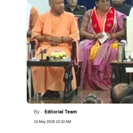
Editorial Team
By -
10 May 2026 10:32 AM