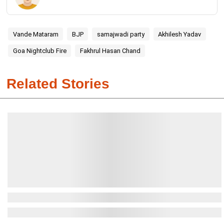
Vande Mataram
BJP
samajwadi party
Akhilesh Yadav
Goa Nightclub Fire
Fakhrul Hasan Chand
Related Stories