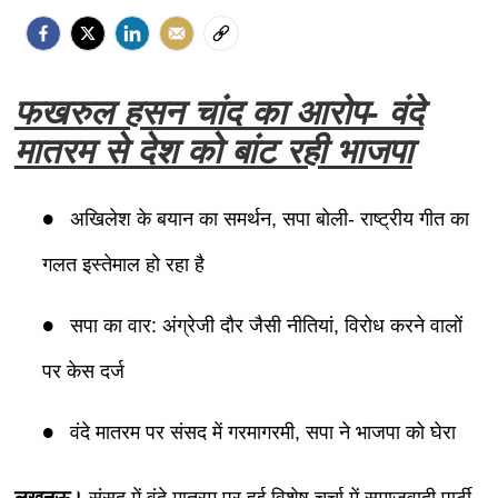
फखरुल हसन चांद का आरोप- वंदे
मातरम से देश को बांट रही भाजपा
अखिलेश के बयान का समर्थन, सपा बोली- राष्ट्रीय गीत का
गलत इस्तेमाल हो रहा है
सपा का वार: अंग्रेजी दौर जैसी नीतियां, विरोध करने वालों
पर केस दर्ज
वंदे मातरम पर संसद में गरमागरमी, सपा ने भाजपा को घेरा
लखनऊ।
संसद में वंदे मातरम पर हुई विशेष चर्चा में समाजवादी पार्टी