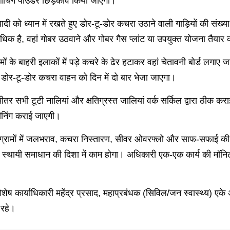
लीचिंग पाउडर छिड़काव किया जाएगा।
बादी को ध्यान में रखते हुए डोर-टू-डोर कचरा उठाने वाली गाड़ियों की सं
धिक है, वहां गोबर उठवाने और गोबर गैस प्लांट या उपयुक्त योजना तैयार क
ामों के बाहरी इलाकों में पड़े कचरे के ढेर हटाकर वहां चेतावनी बोर्ड लगाए
ोर-टू-डोर कचरा वाहन को दिन में दो बार भेजा जाएगा।
र सभी टूटी नालियां और क्षतिग्रस्त जालियां वर्क सर्किल द्वारा ठीक कराई
्लीनिंग कराई जाएगी।
ग्रामों में जलभराव, कचरा निस्तारण, सीवर ओवरफ्लो और साफ-सफाई की स्थ
्थायी समाधान की दिशा में काम होगा। अधिकारी एक-एक कार्य की मॉनिटर
शेष कार्याधिकारी महेंद्र प्रसाद, महाप्रबंधक (सिविल/जन स्वास्थ्य) एके 
 रहे।