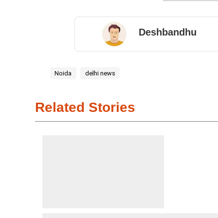
Deshbandhu
Noida
delhi news
Related Stories