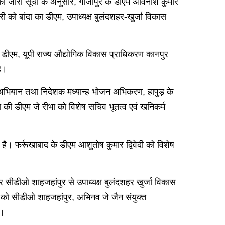
र को जारी सूची के अनुसार, गाजीपुर के डीएम अविनाश कुमार
को बांदा का डीएम, उपाध्यक्ष बुलंदशहर-खुर्जा विकास
 डीएम, यूपी राज्य औद्योगिक विकास प्राधिकरण कानपुर
ै।
ा अभियान तथा निदेशक मध्यान्ह भोजन अभिकरण, हापुड़ के
 की डीएम जे रीभा को विशेष सचिव भूतत्व एवं खनिकर्म
ै। फर्रूखाबाद के डीएम आशुतोष कुमार द्विवेदी को विशेष
सीडीओ शाहजहांपुर से उपाध्यक्ष बुलंदशहर खुर्जा विकास
द्र को सीडीओ शाहजहांपुर, अभिनव जे जैन संयुक्त
ै।