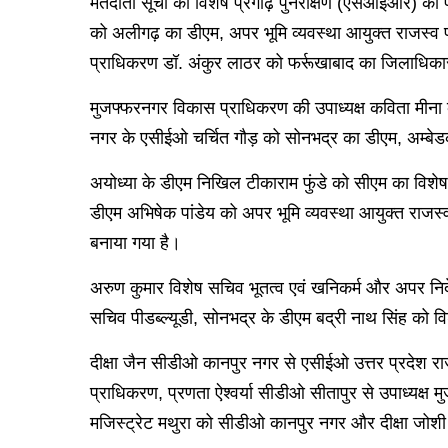
मतदाता सूची का विशेष प्रगाढ़ पुनरीक्षण (एसआईआर) की प्
को अलीगढ़ का डीएम, अपर भूमि व्यवस्था आयुक्त राजस्व प
प्राधिकरण डॉ. अंकुर लाठर को फर्रूखाबाद का जिलाधिका
मुजफ्फरनगर विकास प्राधिकरण की उपाध्यक्ष कविता मीना 
नगर के एसीईओ चर्चित गौड़ को सोनभद्र का डीएम, अम्बे
अयोध्या के डीएम निखिल टीकाराम फुंडे को सीएम का विशेष
डीएम अभिषेक पांडेय को अपर भूमि व्यवस्था आयुक्त राजस्
बनाया गया है।
अरुण कुमार विशेष सचिव भूतत्व एवं खनिकर्म और अपर निदेश
सचिव पीडब्ल्यूडी, सोनभद्र के डीएम बद्री नाथ सिंह को वि
दीक्षा जैन सीडीओ कानपुर नगर से एसीईओ उत्तर प्रदेश रा
प्राधिकरण, प्रणता ऐश्वर्या सीडीओ सीतापुर से उपाध्यक्ष 
मजिस्ट्रेट मथुरा को सीडीओ कानपुर नगर और दीक्षा जोशी 