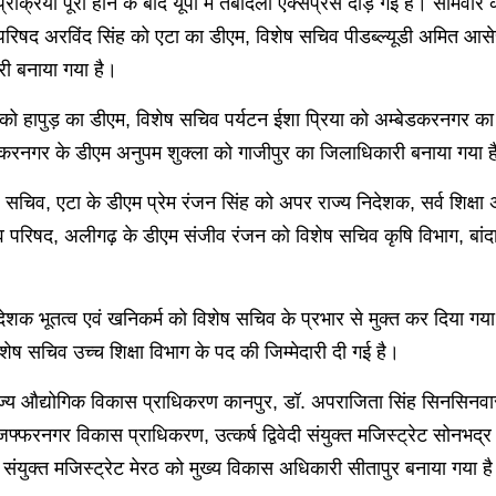
रक्रिया पूरी होने के बाद यूपी में तबादला एक्सप्रेस दौड़ गई है। सोमवा
रिषद अरविंद सिंह को एटा का डीएम, विशेष सचिव पीडब्ल्यूडी अमित आसेरी 
री बनाया गया है।
को हापुड़ का डीएम, विशेष सचिव पर्यटन ईशा प्रिया को अम्बेडकरनगर का
डकरनगर के डीएम अनुपम शुक्ला को गाजीपुर का जिलाधिकारी बनाया गया ह
 सचिव, एटा के डीएम प्रेम रंजन सिंह को अपर राज्य निदेशक, सर्व शिक्ष
व परिषद, अलीगढ़ के डीएम संजीव रंजन को विशेष सचिव कृषि विभाग, बांदा
क भूतत्व एवं खनिकर्म को विशेष सचिव के प्रभार से मुक्त कर दिया गया ह
शेष सचिव उच्च शिक्षा विभाग के पद की जिम्मेदारी दी गई है।
ज्य औद्योगिक विकास प्राधिकरण कानपुर, डॉ. अपराजिता सिंह सिनसिनवार 
मुजफ्फरनगर विकास प्राधिकरण, उत्कर्ष द्विवेदी संयुक्त मजिस्ट्रेट सोनभ
संयुक्त मजिस्ट्रेट मेरठ को मुख्य विकास अधिकारी सीतापुर बनाया गया ह