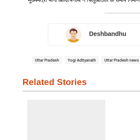
Deshbandhu
Uttar Pradesh
Yogi Adityanath
Uttar Pradesh news
Related Stories