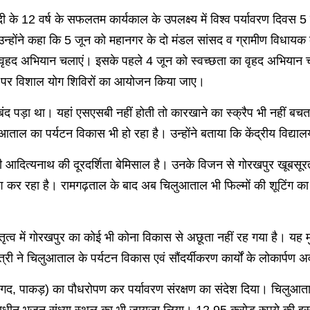
्र मोदी के 12 वर्ष के सफलतम कार्यकाल के उपलक्ष्य में विश्व पर्यावरण दि
्होंने कहा कि 5 जून को महानगर के दो मंडल सांसद व ग्रामीण विधायक क
का वृहद अभियान चलाएं। इसके पहले 4 जून को स्वच्छता का वृहद अभियान
ल पर विशाल योग शिविरों का आयोजन किया जाए।
द पड़ा था। यहां एसएसबी नहीं होती तो कारखाने का स्क्रैप भी नहीं बच
ुआताल का पर्यटन विकास भी हो रहा है। उन्‍होंने बताया कि केंद्रीय विद
दित्यनाथ की दूरदर्शिता बेमिसाल है। उनके विजन से गोरखपुर खूबसूरत चि
र पेश कर रहा है। रामगढ़ताल के बाद अब चिलुआताल भी फिल्मों की शूटिंग
ृत्व में गोरखपुर का कोई भी कोना विकास से अछूता नहीं रह गया है। यह मुख्
री ने चिलुआताल के पर्यटन विकास एवं सौंदर्यीकरण कार्यों के लोकार्प
रगद, पाकड़) का पौधरोपण कर पर्यावरण संरक्षण का संदेश दिया। चिलुआत
माणाधीन भजन संध्या स्थल का भी जायजा लिया। 12.95 करोड़ रुपये की इ