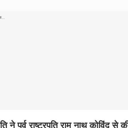
े...
 ने पूर्व राष्ट्रपति राम नाथ कोविंद से क