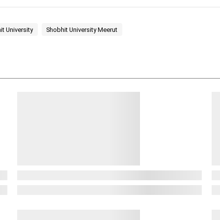
t University
Shobhit University Meerut