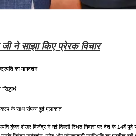
द जी ने साझा किए प्रेरक विचार
्ट्रपति का मार्गदर्शन
सिद्धार्थ’
कल्प के साथ संपन्न हुई मुलाकात
िपति कुंवर शेखर विजेंद्र ने नई दिल्ली स्थित निवास पर देश के 14वें पूर्व
ं उनके निरंतर मार्गदर्शन, स्नेह और प्रेरणादायी उपस्थिति का प्रतीक रही