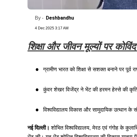
Deshbandhu
By -
4 Dec 2025 3:17 AM
शिक्षा और जीवन मूल्यों पर कोविं
ग्रामीण भारत को शिक्षा से सशक्त बनाने पर पूर्व राष
कुंवर शेखर विजेंद्र ने भेंट की हरमन हेस्से की कृति ‘
विश्वविद्यालय विकास और सामुदायिक उत्थान के सं
नई दिल्ली।
शोभित विश्वविद्यालय, मेरठ एवं गंगोह के कुलाध
भेंट की। यह भेंट शोभित विश्वविद्यालय की विकास यात्रा मे