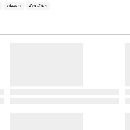
ब्लॉकबस्टर
बॉक्स ऑफिस