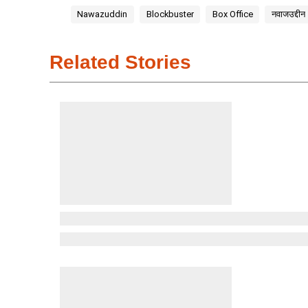
Nawazuddin
Blockbuster
Box Office
नवाजउद्दीन
Related Stories