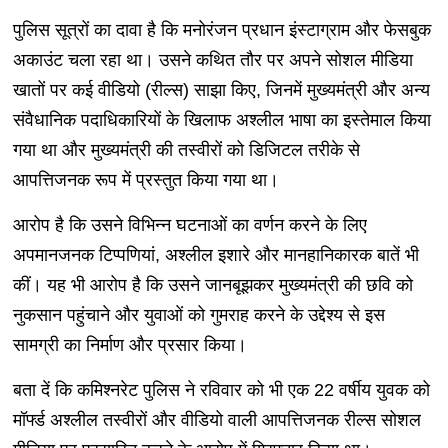
पुलिस सूत्रों का दावा है कि मनोरंजन प्रधान इंस्टाग्राम और फेसबुक
अकाउंट चला रहा था। उसने कथित तौर पर अपने सोशल मीडिया
खातों पर कई वीडियो (रील्स) साझा किए, जिनमें मुख्यमंत्री और अन्य
संवैधानिक पदाधिकारियों के खिलाफ अश्लील भाषा का इस्तेमाल किया
गया था और मुख्यमंत्री की तस्वीरों को डिजिटल तरीके से
आपत्तिजनक रूप में प्रस्तुत किया गया था।
आरोप है कि उसने विभिन्न घटनाओं का वर्णन करने के लिए
अपमानजनक टिप्पणियां, अश्लील इशारे और मानहानिकारक बातें भी
कीं। यह भी आरोप है कि उसने जानबूझकर मुख्यमंत्री की छवि को
नुकसान पहुंचाने और युवाओं को गुमराह करने के उद्देश्य से इस
सामग्री का निर्माण और प्रसार किया।
बता दें कि कमिश्नरेट पुलिस ने रविवार को भी एक 22 वर्षीय युवक को
मॉर्फ्ड अश्लील तस्वीरों और वीडियो वाली आपत्तिजनक रील्स सोशल