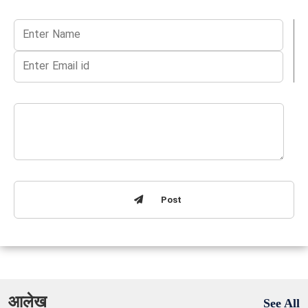
Post
आलेख
See All