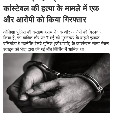
कांस्टेबल की हत्या के मामले में एक
और आरोपी को किया गिरफ्तार
ओडिशा पुलिस की क्राइम ब्रांच ने एक और आरोपी को गिरफ्तार
किया है, जो कथित तौर पर 7 मई को भुवनेश्वर के बाहरी इलाके
बलियांटा में गवर्नमेंट रेलवे पुलिस (जीआरपी) के कांस्टेबल सौम्य रंजन
स्वाइन की भीड़ द्वारा की गई मॉब लिंचिंग में शामिल था