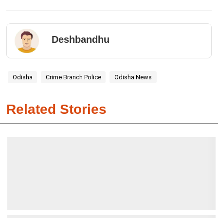
Deshbandhu
Odisha
Crime Branch Police
Odisha News
Related Stories