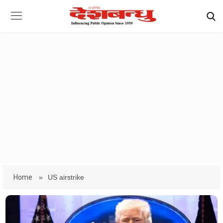
Home
»
US airstrike