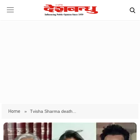
Home
»
Tvisha Sharma death...