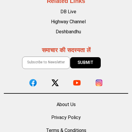
Related Links
DB Live
Highway Channel
Deshbandhu
समाचार की सदस्यता लें
About Us
Privacy Policy
Terms & Conditions