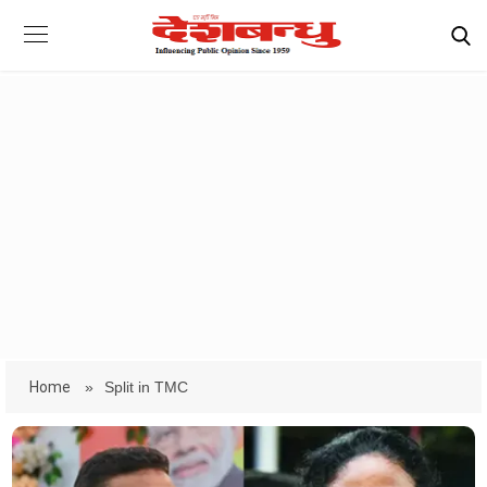
Home
»
Split in TMC