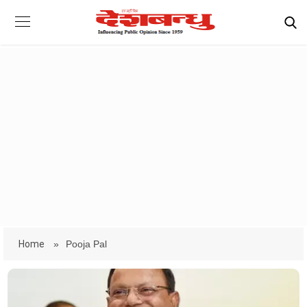
Home
»
Pooja Pal