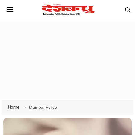
Home
»
Mumbai Police