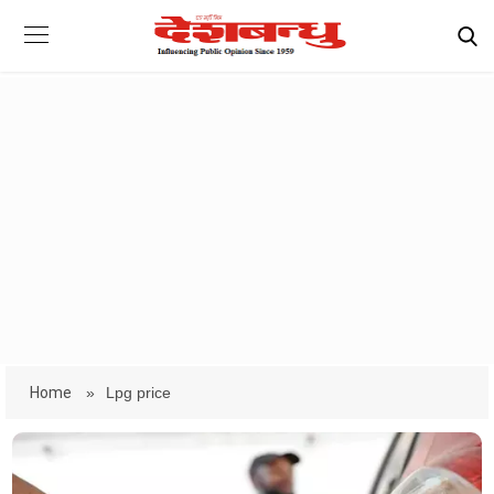
Home
»
Lpg price