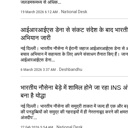
जलडमरूमध्य से अधिक...
National Desk
19 March 2026 6:12 AM
आईआरआईएस डेना से संकट संदेश के बाद भारतीय न
अभियान जारी
नई दिल्ली। भारतीय नौसेना ने ईरानी जहाज आईआरआईएस डेना से 
बचाव अभियान में सहायता के लिए अपने संसाधन तैनात किए हैं। जानक
आईआरआईएस डेना...
Deshbandhu
6 March 2026 3:37 AM
भारतीय नौसेना बेड़े में शामिल होने जा रहा INS अ
बना है योद्धा
नई दिल्ली। भारतीय नौसेना की समुद्री ताकत में जल्द ही एक और बड़ा
की पनडुब्बियों को समुद्र की गहराइयों में ही नेस्तनाबूद करने की क्
अंजदीप'...
National Desk
27 Feb 2026 5:54 AM