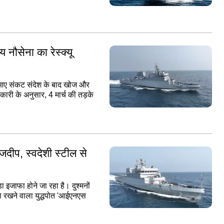
ौसेना का रेस्क्यू
आए संकट संदेश के बाद खोज और
ारी के अनुसार, 4 मार्च की तड़के
ंजदीप, स्वदेशी स्टील से
 इजाफा होने जा रहा है। दुश्मनों
षमता रखने वाला युद्धपोत 'आईएनएस