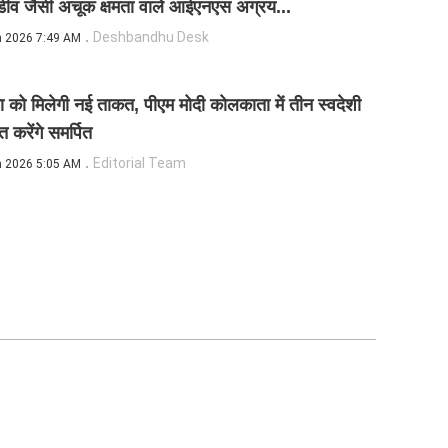
ंडीव जैसी अचूक क्षमता वाले आईएनएस अग्रय...
Deshbandhu Desk
n 2026 7:49 AM
ा को मिलेगी नई ताकत, पीएम मोदी कोलकाता में तीन स्वदेशी
ोत करेंगे समर्पित
Editorial Team
n 2026 5:05 AM