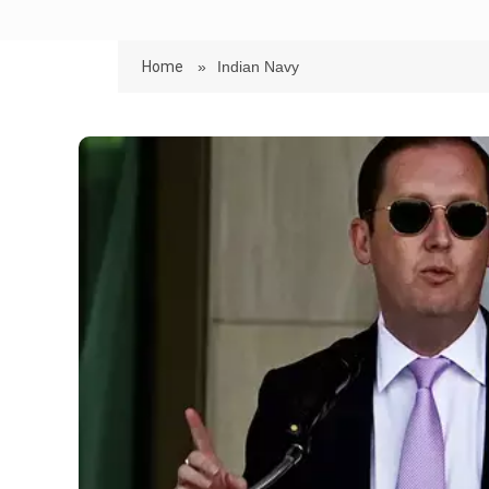
Home
»
Indian Navy