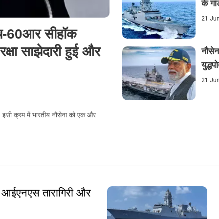
के गा
21 Ju
एच-60आर सीहॉक
रक्षा साझेदारी हुई और
नौसेन
युद्धप
21 Ju
 इसी क्रम में भारतीय नौसेना को एक और
ड़ा आईएनएस तारागिरी और