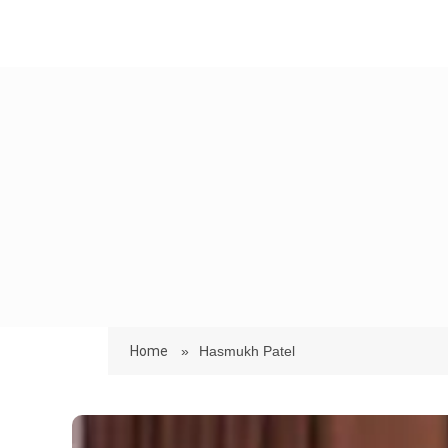
Home
»
Hasmukh Patel