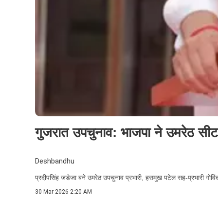
गुजरात उपचुनाव: भाजपा ने उमरेठ सीट 
Deshbandhu
प्रदीपसिंह जडेजा बने उमरेठ उपचुनाव प्रभारी, हसमुख पटेल सह-प्रभारी गोव
30 Mar 2026 2:20 AM