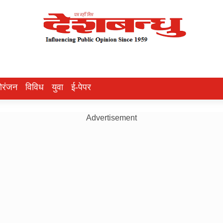
ोरंजन
विविध
युवा
ई-पेपर
Advertisement