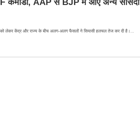
RPF कमांडो, AAP से BJP में आए अन्य सांसदों
्षा को लेकर केंद्र और राज्य के बीच अलग-अलग फैसलों ने सियासी हलचल तेज कर दी है।...