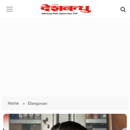
Home
»
Elangovan