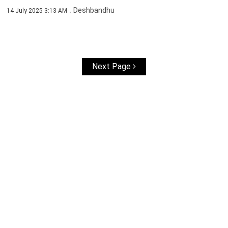
Deshbandhu
14 July 2025 3:13 AM
Next Page