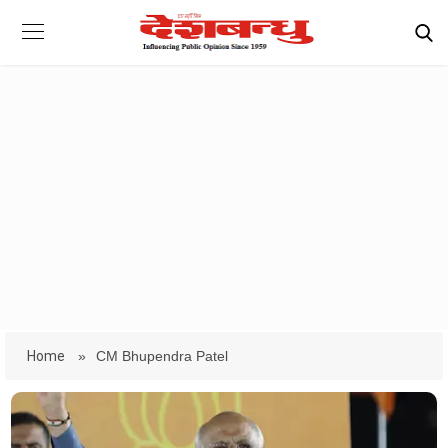
Home
»
CM Bhupendra Patel