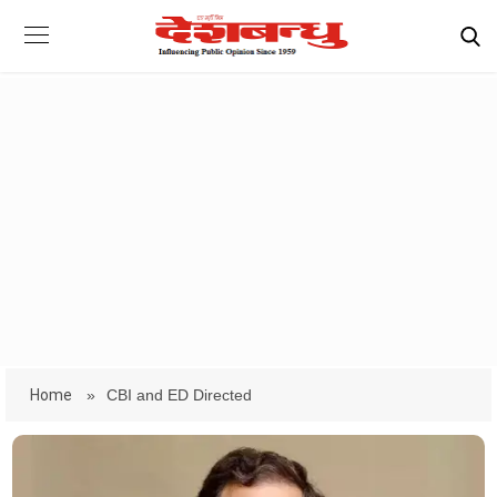
Home
»
CBI and ED Directed