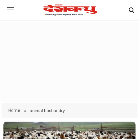
Home
»
animal husbandry...