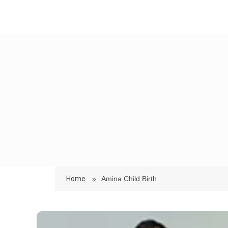
Home
»
Amina Child Birth