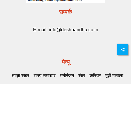
सम्पर्क
E-mail:
info@deshbandhu.co.in
मेन्यू
ताज़ा खबर
राज्य समाचार
मनोरंजन
खेल
करियर
मूवी मसाला
Related Links
DB Live
Highway Channel
Deshbandhu