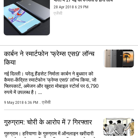
भारत में 17 मई को वनप्लस 6 होगा लांच
28 Apr 2018 6:29 PM
एजेंसी
कार्बन ने स्मार्टफोन 'फ्रेम्स एस9' लॉन्च
किया​​​​​​​
नई दिल्ली। घरेलू हैंडसेट निर्माता कार्बन ने बुधवार को
कैमरा-केंद्रित स्मार्टफोन 'फ्रेम्स एस9' लॉन्च किया, जो
फ्लिपकार्ट, अमेजन और खुदरा मोबाइल स्टोर्स पर 6,790
रुपये में उपलब्ध है। ...
एजेंसी
9 May 2018 6:36 PM
गुरुग्राम: चोरी के आरोप में 7 गिरफ्तार
गुरुग्राम। हरियाणा के गुरुग्राम में ऑनलाइन खरीदारी