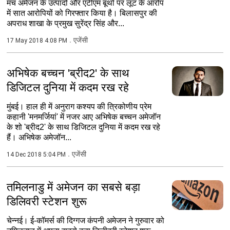
मंच अमेजन के उत्पादों और एटीएम बूथों पर लूट के आरोप
में सात आरोपियों को गिरफ्तार किया है। बिलासपुर की
अपराध शाखा के प्रमुख सुरेंद्र सिंह और...
एजेंसी
17 May 2018 4:08 PM
अभिषेक बच्चन 'ब्रीद2' के साथ
डिजिटल दुनिया में कदम रख रहे
मुंबई। हाल ही में अनुराग कश्यप की त्रिकोणीय प्रेम
कहानी 'मनमर्जियां' में नजर आए अभिषेक बच्चन अमेजॉन
के शो 'ब्रीद2' के साथ डिजिटल दुनिया में कदम रख रहे
हैं। अभिषेक अमेजॉन...
एजेंसी
14 Dec 2018 5:04 PM
तमिलनाडु में अमेजन का सबसे बड़ा
डिलिवरी स्टेशन शुरू
चेन्नई। ई-कॉमर्स की दिग्गज कंपनी अमेजन ने गुरुवार को