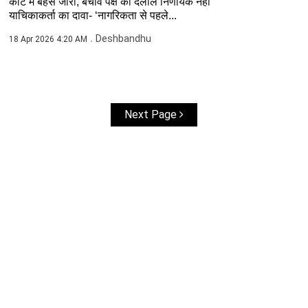
कोर्ट में बहस जारी, बचाव पक्ष की दलीलें निर्णायक नहीं
याचिकाकर्ता का दावा- ‘नागरिकता से पहले...
Deshbandhu
18 Apr 2026 4:20 AM
Next Page