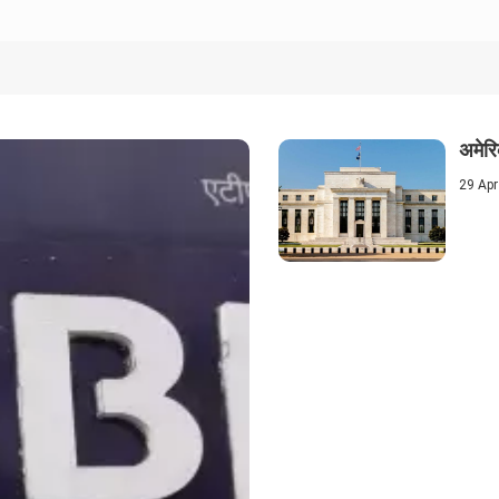
अमेरि
29 Apr