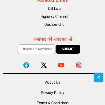
Related Links
DB Live
Highway Channel
Deshbandhu
समाचार की सदस्यता लें
About Us
Privacy Policy
Terms & Conditions