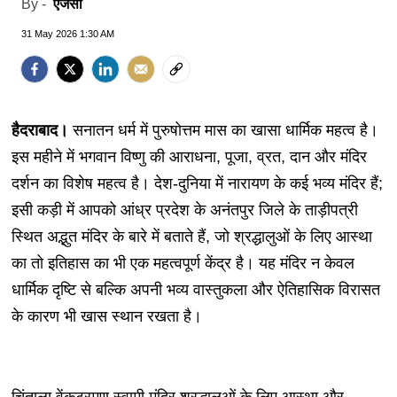
एजेंसी
By -
31 May 2026 1:30 AM
हैदराबाद।
सनातन धर्म में पुरुषोत्तम मास का खासा धार्मिक महत्व है।
इस महीने में भगवान विष्णु की आराधना, पूजा, व्रत, दान और मंदिर
दर्शन का विशेष महत्व है। देश-दुनिया में नारायण के कई भव्य मंदिर हैं;
इसी कड़ी में आपको आंध्र प्रदेश के अनंतपुर जिले के ताड़ीपत्री
स्थित अद्भुत मंदिर के बारे में बताते हैं, जो श्रद्धालुओं के लिए आस्था
का तो इतिहास का भी एक महत्वपूर्ण केंद्र है। यह मंदिर न केवल
धार्मिक दृष्टि से बल्कि अपनी भव्य वास्तुकला और ऐतिहासिक विरासत
के कारण भी खास स्थान रखता है।