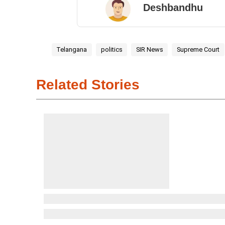
Deshbandhu
Telangana
politics
SIR News
Supreme Court
Related Stories