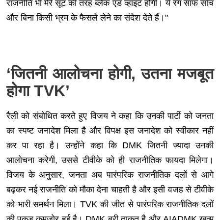
राजनीति भी मेरे सूट की तरह ब्लैक एंड व्हाइट होगी। ये रंग साफ सोच
और बिना किसी भ्रम के फैसले लेने का संदेश देते हैं।"
‘जितनी आलोचना होगी, उतना मजबूत
होगा TVK’
रैली को संबोधित करते हुए विजय ने कहा कि उनकी पार्टी को जनता
का स्पष्ट जनादेश मिला है और विपक्ष इस जनादेश को स्वीकार नहीं
कर पा रहा है। उन्होंने कहा कि DMK जितनी ज्यादा उनकी
आलोचना करेगी, उससे टीवीके को ही राजनीतिक फायदा मिलेगा।
विजय के अनुसार, जनता अब पारंपरिक राजनीतिक दलों से आगे
बढ़कर नई राजनीति को मौका देना चाहती है और इसी वजह से टीवीके
को भारी समर्थन मिला। TVK की जीत से पारंपरिक राजनीतिक दलों
की पकड़ कमजोर हुई है। DMK बुरी ताकत है और AIADMK खत्म