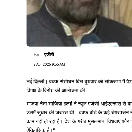
एजेंसी
By -
3 Apr 2025 9:55 AM
नई दिल्ली।
वक्फ संशोधन बिल बुधवार को लोकसभा में पेश 
विपक्ष के विरोध की आलोचना की।
भाजपा नेता शाजिया इल्मी ने न्यूज एजेंसी आईएएनएस से बात
उसमें सुधार की जरुरत थी। वक्फ बोर्ड के कई चेयरपर्स
काम नहीं हो रहा है। देश के गरीब मुसलमान, विधवाएं और
ऐतिहासिक है।"