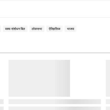
वक्फ संशोधन बिल
लोकसभा
ऐतिहासिक
भाजपा