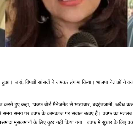
हुआ। जहां, विपक्षी सांसदों ने जमकर हंगामा किया। भाजपा नेताओं ने 
 करते हुए कहा, "वक्फ बोर्ड मैनेजमेंट से भष्टाचार, बदइंतजामी, अवैध कब्
न ने समय-समय पर वक्फ के कामकाज पर सवाल उठाए हैं। वक्फ का मतलब 
 पसमांदा मुसलमानों के लिए कुछ नहीं किया गया। वक्फ में सुधार के लि