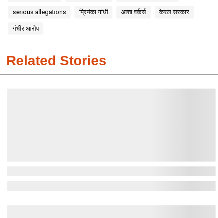
serious allegations
प्रियंका गांधी
आशा वर्कर्स
केरल सरकार
गंभीर आरोप
Related Stories