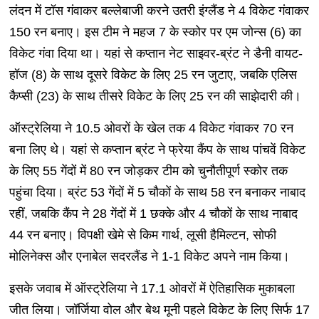
लंदन में टॉस गंवाकर बल्लेबाजी करने उतरी इंग्लैंड ने 4 विकेट गंवाकर
150 रन बनाए। इस टीम ने महज 7 के स्कोर पर एम जोन्स (6) का
विकेट गंवा दिया था। यहां से कप्तान नेट साइवर-ब्रंट ने डैनी वायट-
हॉज (8) के साथ दूसरे विकेट के लिए 25 रन जुटाए, जबकि एलिस
कैप्सी (23) के साथ तीसरे विकेट के लिए 25 रन की साझेदारी की।
ऑस्ट्रेलिया ने 10.5 ओवरों के खेल तक 4 विकेट गंवाकर 70 रन
बना लिए थे। यहां से कप्तान ब्रंट ने फ्रेया कैंप के साथ पांचवें विकेट
के लिए 55 गेंदों में 80 रन जोड़कर टीम को चुनौतीपूर्ण स्कोर तक
पहुंचा दिया। ब्रंट 53 गेंदों में 5 चौकों के साथ 58 रन बनाकर नाबाद
रहीं, जबकि कैंप ने 28 गेंदों में 1 छक्के और 4 चौकों के साथ नाबाद
44 रन बनाए। विपक्षी खेमे से किम गार्थ, लूसी हैमिल्टन, सोफी
मोलिनेक्स और एनाबेल सदरलैंड ने 1-1 विकेट अपने नाम किया।
इसके जवाब में ऑस्ट्रेलिया ने 17.1 ओवरों में ऐतिहासिक मुकाबला
जीत लिया। जॉर्जिया वोल और बेथ मूनी पहले विकेट के लिए सिर्फ 17