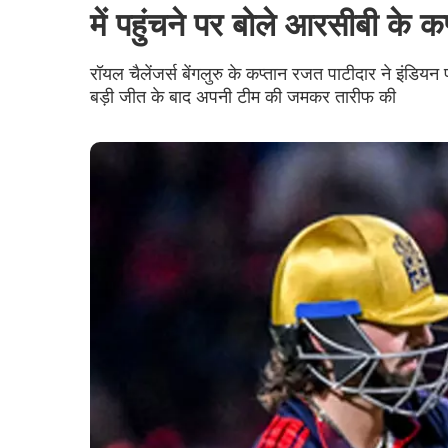
में पहुंचने पर बोले आरसीबी के क
रॉयल चैलेंजर्स बेंगलुरु के कप्तान रजत पाटीदार ने इंडि
बड़ी जीत के बाद अपनी टीम की जमकर तारीफ की