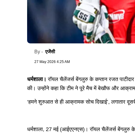
एजेंसी
By -
27 May 2026 4:25 AM
धर्मशाला।
रॉयल चैलेंजर्स बेंगलुरु के कप्तान रजत पाटी
की। उन्होंने कहा कि टीम ने पूरे मैच में बेखौफ और आक
‘हमने शुरुआत से ही आक्रामक सोच दिखाई’, लगातार दूसरी 
धर्मशाला, 27 मई (आईएएनएस)। रॉयल चैलेंजर्स बेंगलुरु क