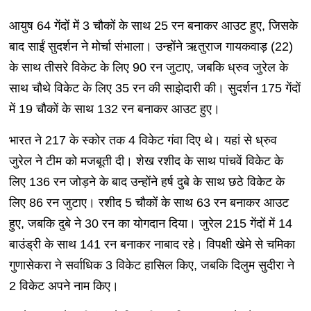
आयुष 64 गेंदों में 3 चौकों के साथ 25 रन बनाकर आउट हुए, जिसके
बाद साईं सुदर्शन ने मोर्चा संभाला। उन्होंने ऋतुराज गायकवाड़ (22)
के साथ तीसरे विकेट के लिए 90 रन जुटाए, जबकि ध्रुव जुरेल के
साथ चौथे विकेट के लिए 35 रन की साझेदारी की। सुदर्शन 175 गेंदों
में 19 चौकों के साथ 132 रन बनाकर आउट हुए।
भारत ने 217 के स्कोर तक 4 विकेट गंवा दिए थे। यहां से ध्रुव
जुरेल ने टीम को मजबूती दी। शेख रशीद के साथ पांचवें विकेट के
लिए 136 रन जोड़ने के बाद उन्होंने हर्ष दुबे के साथ छठे विकेट के
लिए 86 रन जुटाए। रशीद 5 चौकों के साथ 63 रन बनाकर आउट
हुए, जबकि दुबे ने 30 रन का योगदान दिया। जुरेल 215 गेंदों में 14
बाउंड्री के साथ 141 रन बनाकर नाबाद रहे। विपक्षी खेमे से चमिका
गुणासेकरा ने सर्वाधिक 3 विकेट हासिल किए, जबकि दिलुम सुदीरा ने
2 विकेट अपने नाम किए।