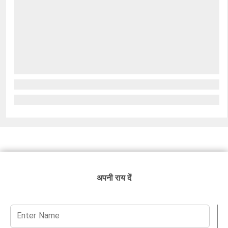
अपनी राय दें