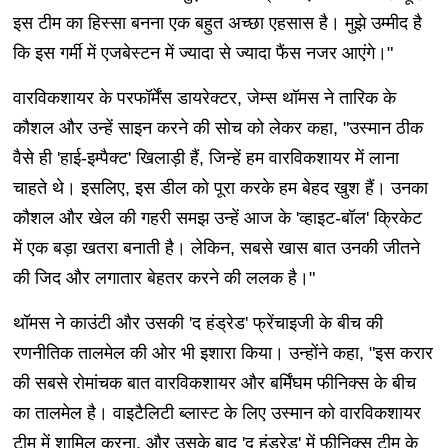
इस टीम का हिस्सा बनना एक बहुत अच्छा एहसास है। मुझे उम्मीद है
कि इस गर्मी में एजबेस्टन में ज्यादा से ज्यादा फैंस नजर आएंगे।"
वारविकशायर के परफॉर्मेंस डायरेक्टर, जेम्स थॉमस ने तारिक के
कौशल और उन्हें साइन करने की सोच को लेकर कहा, "उस्मान ठीक
वैसे ही 'हाई-इम्पैक्ट' खिलाड़ी हैं, जिन्हें हम वारविकशायर में लाना
चाहते थे। इसलिए, इस डील को पूरा करके हम बेहद खुश हैं। उनका
कौशल और खेल की गहरी समझ उन्हें आज के 'व्हाइट-बॉल' क्रिकेट
में एक बड़ा खतरा बनाती है। लेकिन, सबसे खास बात उनकी जीतने
की जिद और लगातार बेहतर करने की ललक है।"
थॉमस ने काउंटी और उसकी 'द हंड्रेड' फ्रेंचाइजी के बीच की
रणनीतिक तालमेल की ओर भी इशारा किया। उन्होंने कहा, "इस करार
की सबसे रोमांचक बात वारविकशायर और बर्मिंघम फीनिक्स के बीच
का तालमेल है। वाइटैलिटी ब्लास्ट के लिए उस्मान को वारविकशायर
टीम में शामिल करना, और उसके बाद 'द हंड्रेड' में फीनिक्स टीम के