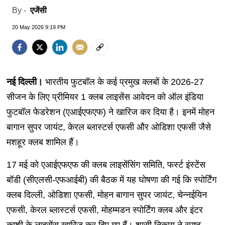
एजेंसी
By -
20 May 2026 9:19 PM
नई दिल्ली।
भारतीय फुटबॉल के कई प्रमुख क्लबों के 2026-27
सीजन के लिए प्रीमियर 1 क्लब लाइसेंस आवेदन को ऑल इंडिया
फुटबॉल फेडरेशन (एआईएफएफ) ने खारिज कर दिया है। इनमें मोहन
बागान सुपर जायंट, केरल ब्लास्टर्स एफसी और ओडिशा एफसी जैसे
मशहूर क्लब शामिल हैं।
17 मई को एआईएफएफ की क्लब लाइसेंसिंग समिति, फर्स्ट इंस्टेंस
बॉडी (सीएलसी-एफआईबी) की बैठक में यह घोषणा की गई कि स्पोर्टिंग
क्लब दिल्ली, ओडिशा एफसी, मोहन बागान सुपर जायंट, चेन्नईयिन
एफसी, केरल ब्लास्टर्स एफसी, मोहम्मडन स्पोर्टिंग क्लब और इंटर
काशी के लाइसेंस खारिज कर दिए गए हैं। शासी निकाय ने स्पष्ट