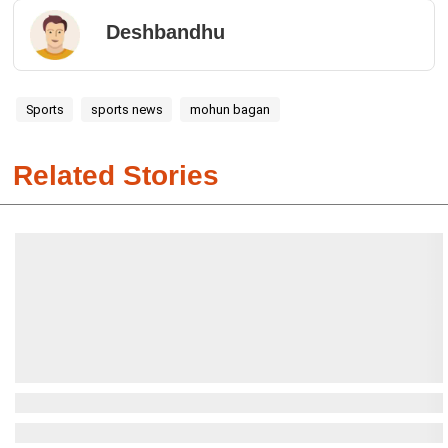
Deshbandhu
Sports
sports news
mohun bagan
Related Stories