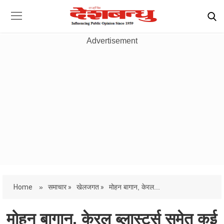
Advertisement
Home
»
समाचार »
खेलजगत »
मोहन बागान, केरल...
मोहन बागान, केरल ब्लास्टर्स समेत कई