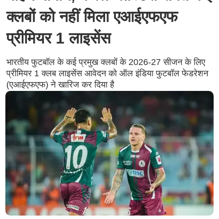
क्लबों को नहीं मिला एआईएफएफ
प्रीमियर 1 लाइसेंस
भारतीय फुटबॉल के कई प्रमुख क्लबों के 2026-27 सीजन के लिए
प्रीमियर 1 क्लब लाइसेंस आवेदन को ऑल इंडिया फुटबॉल फेडरेशन
(एआईएफएफ) ने खारिज कर दिया है