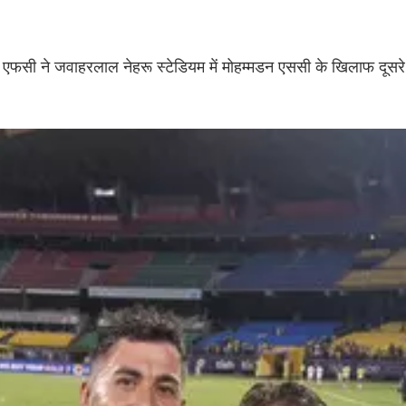
स एफसी ने जवाहरलाल नेहरू स्टेडियम में मोहम्मडन एससी के खिलाफ दूसरे