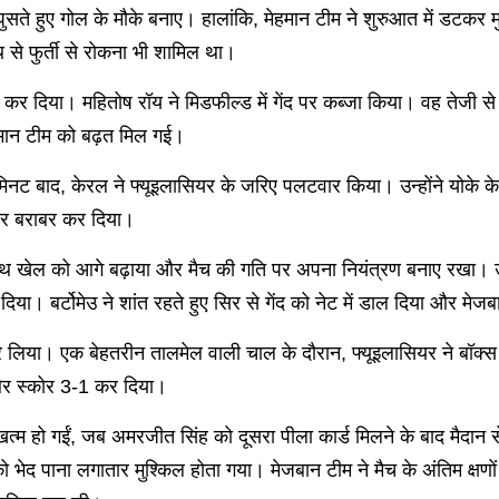
ं में घुसते हुए गोल के मौके बनाए। हालांकि, मेहमान टीम ने शुरुआत में 
 से फुर्ती से रोकना भी शामिल था।
गोल कर दिया। महितोष रॉय ने मिडफील्ड में गेंद पर कब्जा किया। वह तेज
हमान टीम को बढ़त मिल गई।
 मिनट बाद, केरल ने फ्यूइलासियर के जरिए पलटवार किया। उन्होंने योके क
कोर बराबर कर दिया।
े साथ खेल को आगे बढ़ाया और मैच की गति पर अपना नियंत्रण बनाए रखा। उ
या। बर्टोमेउ ने शांत रहते हुए सिर से गेंद को नेट में डाल दिया और मे
कर लिया। एक बेहतरीन तालमेल वाली चाल के दौरान, फ्यूइलासियर ने बॉक्स
ा और स्कोर 3-1 कर दिया।
से खत्म हो गईं, जब अमरजीत सिंह को दूसरा पीला कार्ड मिलने के बाद मैद
को भेद पाना लगातार मुश्किल होता गया। मेजबान टीम ने मैच के अंतिम क्षणों