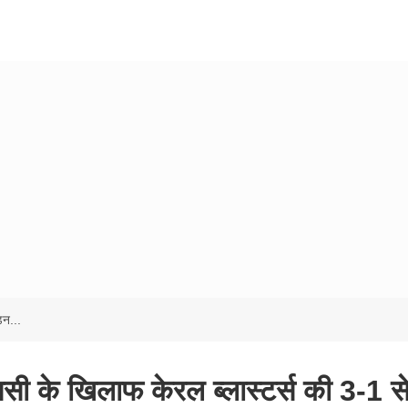
न...
के खिलाफ केरल ब्लास्टर्स की 3-1 स