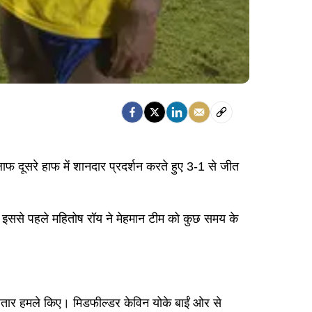
फ दूसरे हाफ में शानदार प्रदर्शन करते हुए 3-1 से जीत
कि इससे पहले महितोष रॉय ने मेहमान टीम को कुछ समय के
गातार हमले किए। मिडफील्डर केविन योके बाईं ओर से